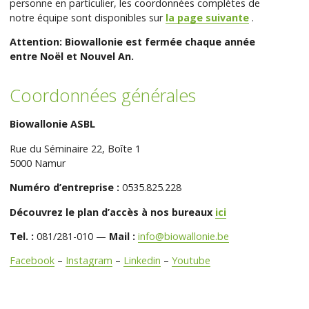
personne en particulier, les coordonnées complètes de
notre équipe sont disponibles sur
la page suivante
.
Attention: Biowallonie est fermée chaque année
entre Noël et Nouvel An.
Coordonnées générales
Biowallonie ASBL
Rue du Séminaire 22, Boîte 1
5000 Namur
Numéro d’entreprise :
0535.825.228
Découvrez le plan d’accès à nos bureaux
ici
Tel. :
081/281-010 —
Mail :
info@biowallonie.be
Facebook
–
Instagram
–
Linkedin
–
Youtube