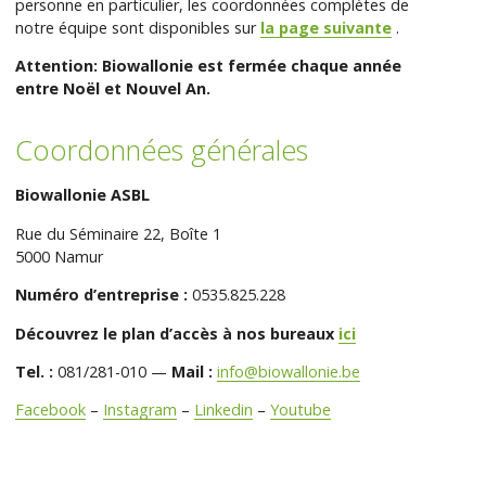
personne en particulier, les coordonnées complètes de
notre équipe sont disponibles sur
la page suivante
.
Attention: Biowallonie est fermée chaque année
entre Noël et Nouvel An.
Coordonnées générales
Biowallonie ASBL
Rue du Séminaire 22, Boîte 1
5000 Namur
Numéro d’entreprise :
0535.825.228
Découvrez le plan d’accès à nos bureaux
ici
Tel. :
081/281-010 —
Mail :
info@biowallonie.be
Facebook
–
Instagram
–
Linkedin
–
Youtube