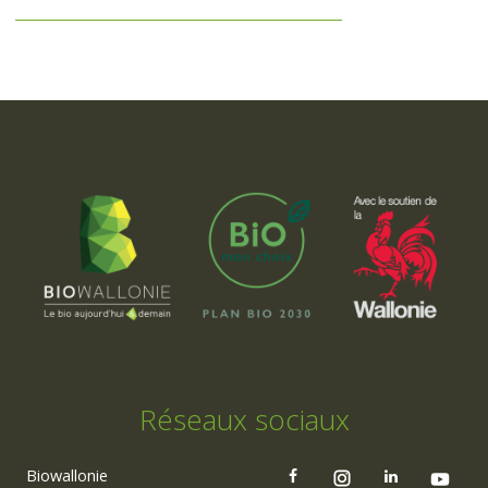
Réseaux sociaux
Biowallonie