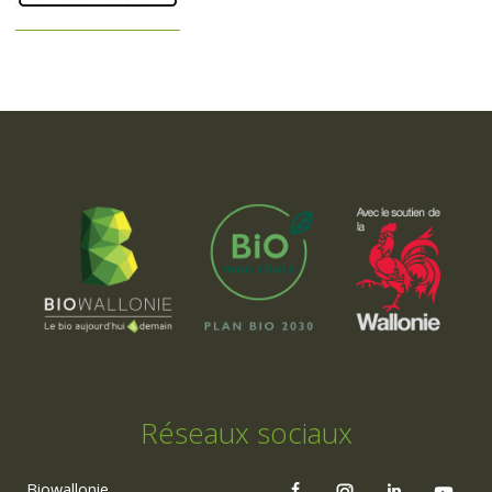
Réseaux sociaux
Biowallonie