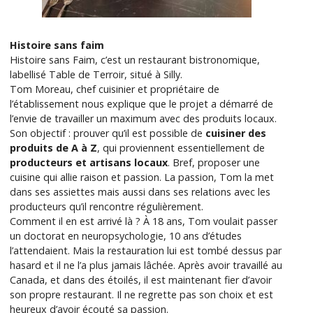
Histoire sans faim
Histoire sans Faim, c’est un restaurant bistronomique,
labellisé Table de Terroir, situé à Silly.
Tom Moreau, chef cuisinier et propriétaire de
l’établissement nous explique que le projet a démarré de
l’envie de travailler un maximum avec des produits locaux.
Son objectif : prouver qu’il est possible de
cuisiner des
produits de A à Z
, qui proviennent essentiellement de
producteurs et artisans locaux
. Bref, proposer une
cuisine qui allie raison et passion. La passion, Tom la met
dans ses assiettes mais aussi dans ses relations avec les
producteurs qu’il rencontre régulièrement.
Comment il en est arrivé là ? À 18 ans, Tom voulait passer
un doctorat en neuropsychologie, 10 ans d’études
l’attendaient. Mais la restauration lui est tombé dessus par
hasard et il ne l’a plus jamais lâchée. Après avoir travaillé au
Canada, et dans des étoilés, il est maintenant fier d’avoir
son propre restaurant. Il ne regrette pas son choix et est
heureux d’avoir écouté sa passion.