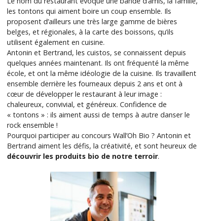
Le nom du restaurant évoque une bande d’amis, la famille,
les tontons qui aiment boire un coup ensemble. Ils
proposent d’ailleurs une très large gamme de bières
belges, et régionales, à la carte des boissons, qu’ils
utilisent également en cuisine.
Antonin et Bertrand, les cuistos, se connaissent depuis
quelques années maintenant. Ils ont fréquenté la même
école, et ont la même idéologie de la cuisine. Ils travaillent
ensemble derrière les fourneaux depuis 2 ans et ont à
cœur de développer le restaurant à leur image :
chaleureux, convivial, et généreux. Confidence de
« tontons » : ils aiment aussi de temps à autre danser le
rock ensemble !
Pourquoi participer au concours Wall’Oh Bio ? Antonin et
Bertrand aiment les défis, la créativité, et sont heureux de
découvrir les produits bio de notre terroir
.