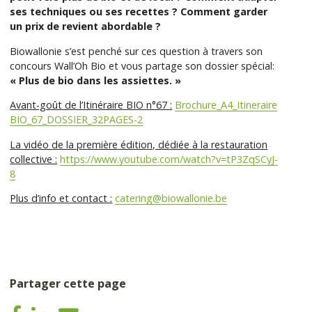
ses techniques ou ses recettes ? Comment garder
un prix de revient abordable ?
Biowallonie s’est penché sur ces question à travers son
concours Wall’Oh Bio et vous partage son dossier spécial:
« Plus de bio dans les assiettes. »
Avant-goût de l’Itinéraire BIO n°67 :
Brochure_A4_Itineraire
BIO_67_DOSSIER_32PAGES-2
La vidéo de la première édition, dédiée à la restauration
collective :
https://www.youtube.com/watch?v=tP3ZqSCyJ-
8
Plus d’info et contact :
catering@biowallonie.be
Partager cette page