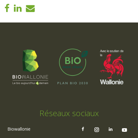
Réseaux sociaux
Biowallonie