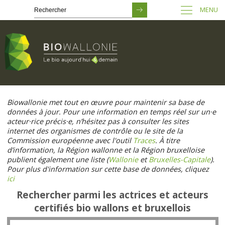
MENU
Passer
au
Biowallonie met tout en œuvre pour maintenir sa base de
contenu
données à jour. Pour une information en temps réel sur un·e
principal
acteur·rice précis·e, n’hésitez pas à consulter les sites
internet des organismes de contrôle ou le site de la
Commission européenne avec l'outil
Traces
. À titre
d’information, la Région wallonne et la Région bruxelloise
publient également une liste (
Wallonie
et
Bruxelles-Capitale
).
Pour plus d'information sur cette base de données, cliquez
ici
Rechercher parmi les actrices et acteurs
certifiés bio wallons et bruxellois