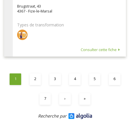
Brugstraat, 43
4367 - Fize-le-Marsal
Types de transformation
Consulter cette fiche
1
2
3
4
5
6
7
›
»
Recherche par