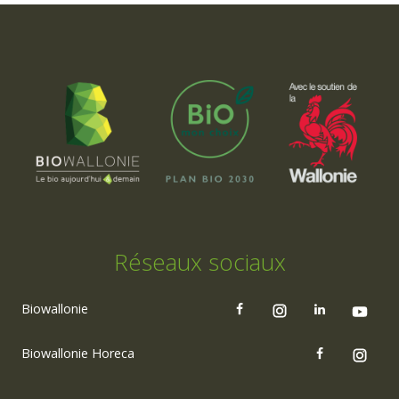
Réseaux sociaux
Biowallonie
Biowallonie Horeca