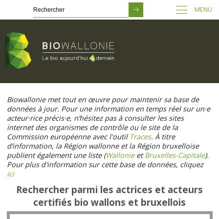
MENU
Passer
au
Biowallonie met tout en œuvre pour maintenir sa base de
contenu
données à jour. Pour une information en temps réel sur un·e
principal
acteur·rice précis·e, n’hésitez pas à consulter les sites
internet des organismes de contrôle ou le site de la
Commission européenne avec l'outil
Traces
. À titre
d’information, la Région wallonne et la Région bruxelloise
publient également une liste (
Wallonie
et
Bruxelles-Capitale
).
Pour plus d'information sur cette base de données, cliquez
ici
Rechercher parmi les actrices et acteurs
certifiés bio wallons et bruxellois