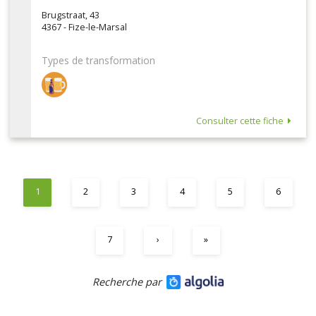
Brugstraat, 43
4367 - Fize-le-Marsal
Types de transformation
Consulter cette fiche
1
2
3
4
5
6
7
›
»
Recherche par