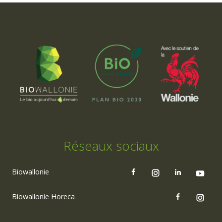
Réseaux sociaux
Biowallonie
Biowallonie Horeca