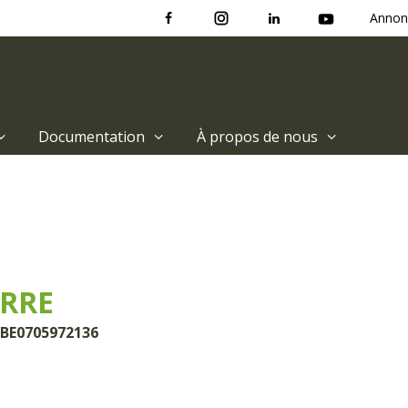
Annon
Documentation
À propos de nous
ERRE
 BE0705972136