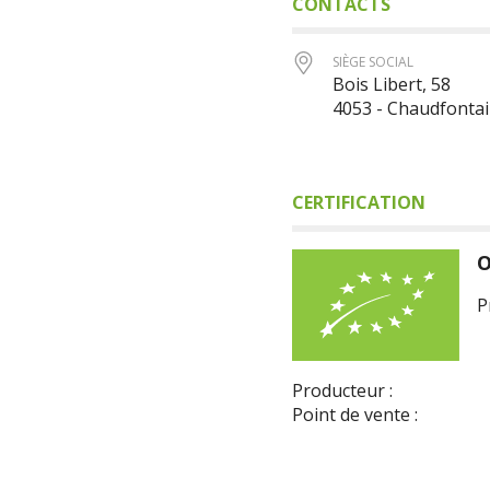
CONTACTS
SIÈGE SOCIAL
Bois Libert, 58
4053 - Chaudfonta
CERTIFICATION
O
P
Producteur :
Point de vente :