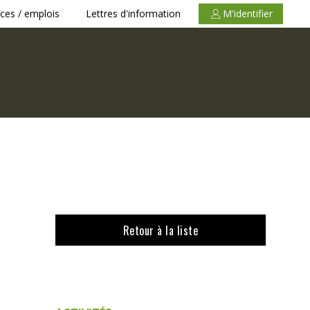
ces / emplois
Lettres d'information
M'identifier
Retour à la liste