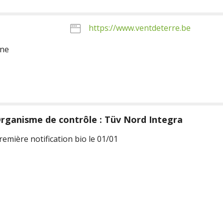
https://www.ventdeterre.be
ine
rganisme de contrôle : Tüv Nord Integra
remière notification bio le 01/01