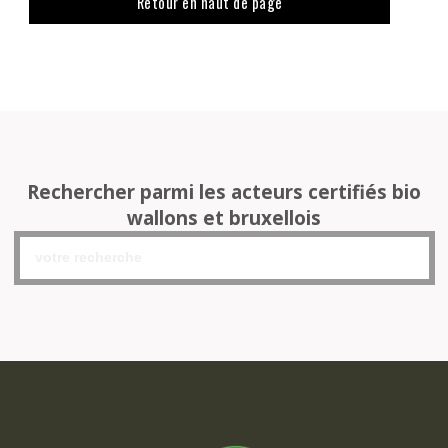
Retour en haut de page
Rechercher parmi les acteurs certifiés bio
wallons et bruxellois