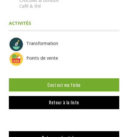
Chocolat & bonbon
Café & thé
ACTIVITÉS
Transformation
Points de vente
Ceci est ma fiche
Retour à la liste