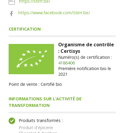
https://stirrr.be/
https://www.facebook.com/Stirrr.be/
CERTIFICATION
Organisme de contrôle
: Certisys
Numéro(s) de certification :
4186406
Première notification bio le
2021
Point de vente : Certifié bio
INFORMATIONS SUR L’ACTIVITÉ DE
TRANSFORMATION
Produits transformés :
Produit d'épicerie