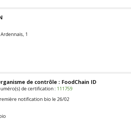
N
Ardennais, 1
rganisme de contrôle : FoodChain ID
uméro(s) de certification :
111759
remière notification bio le 26/02
bio