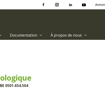
Annon
Documentation
À propos de nous
iologique
BE 0501.654.504