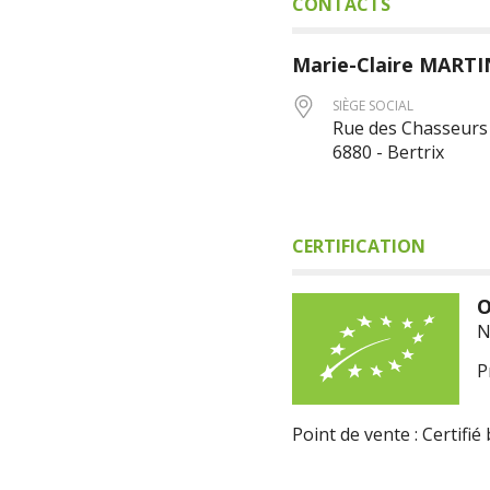
CONTACTS
Marie-Claire
MARTI
SIÈGE SOCIAL
Rue des Chasseurs 
6880 - Bertrix
CERTIFICATION
O
N
P
Point de vente : Certifié 