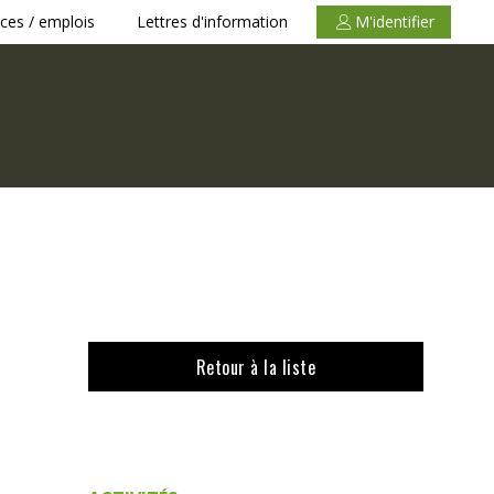
ces / emplois
Lettres d'information
M'identifier
Retour à la liste