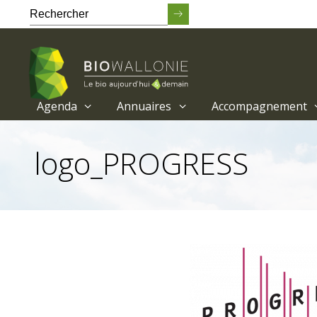
Agenda
Annuaires
Accompagnement
Passer
au
logo_PROGRESS
contenu
principal