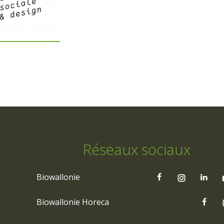
Réseaux sociaux
Biowallonie
Biowallonie Horeca