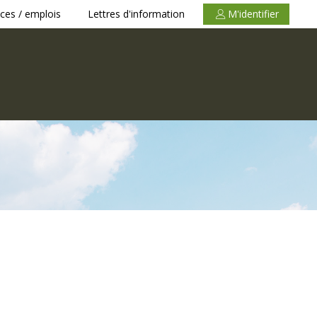
ces / emplois
Lettres d'information
M'identifier