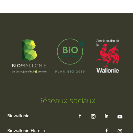
Réseaux sociaux
Biowallonie
Biowallonie Horeca