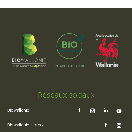
Réseaux sociaux
Biowallonie
Biowallonie Horeca