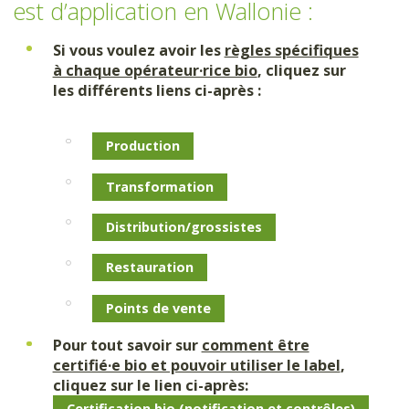
est d’application en Wallonie :
Si vous voulez avoir les
règles spécifiques
à chaque opérateur·rice bio
, cliquez sur
les différents liens ci-après :
Production
Transformation
Distribution/grossistes
Restauration
Points de vente
Pour tout savoir sur
comment être
certifié·e bio et pouvoir utiliser le label
,
cliquez sur le lien ci-après:
Certification bio (notification et contrôles)